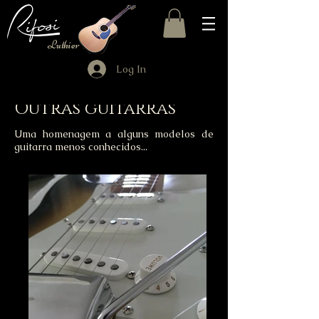
Luthier
Log In
Outras guitarras
Uma homenagem a alguns modelos de
guitarra menos conhecidos...